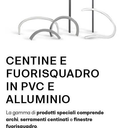
CENTINE E
FUORISQUADRO
IN PVC E
ALLUMINIO
La gamma di
prodotti speciali comprende
archi
,
serramenti centinati
e
finestre
fuorisquadro
.