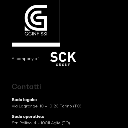
A company of
Contatti
Sede legale:
Via Lagrange, 10 – 10123 Torino (TO)
Sede operativa:
Str. Pollino, 4 – 10011 Agliè (TO)