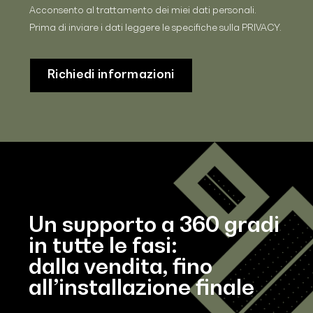
Acconsento al trattamento dei miei dati personali.
Prima di inviare i dati leggere le specifiche sulla
PRIVACY
.
Un supporto a 360 gradi
in tutte le fasi:
dalla vendita, fino
all’installazione finale