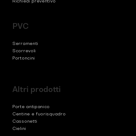
Richiedi preventivo
PVC
Serramenti
Scorrevoli
Portoncini
Altri prodotti
Porte antipanico
Centine e fuorisquadro
Cassonetti
Cielini