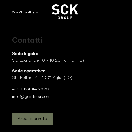
A company of
Contatti
Sede legale:
Via Lagrange, 10 – 10123 Torino (TO)
Sede operativa:
Str. Pollino, 4 – 10011 Agliè (TO)
+39 0124 44 26 67
info@gcinfissi.com
Area riservata