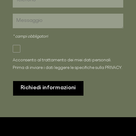
* campi obbligatori
Acconsento al trattamento dei miei dati personali.
Prima di inviare i dati leggere le specifiche sulla
PRIVACY
.