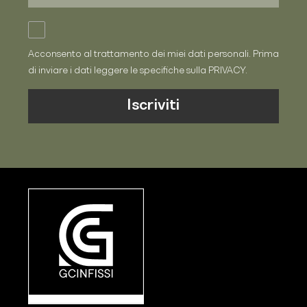
Acconsento al trattamento dei miei dati personali. Prima
di inviare i dati leggere le specifiche sulla
PRIVACY
.