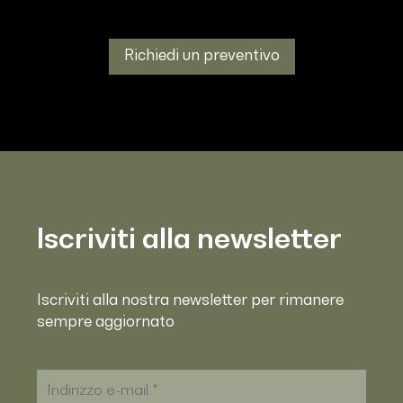
Richiedi un preventivo
Iscriviti alla newsletter
Iscriviti alla nostra newsletter per rimanere
sempre aggiornato