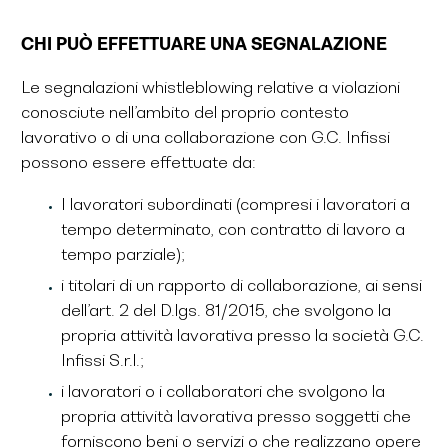
CHI PUÒ EFFETTUARE UNA SEGNALAZIONE
Le segnalazioni whistleblowing relative a violazioni
conosciute nell’ambito del proprio contesto
lavorativo o di una collaborazione con G.C. Infissi
possono essere effettuate da:
I lavoratori subordinati (compresi i lavoratori a
tempo determinato, con contratto di lavoro a
tempo parziale);
i titolari di un rapporto di collaborazione, ai sensi
dell’art. 2 del D.lgs. 81/2015, che svolgono la
propria attività lavorativa presso la società G.C.
Infissi S.r.l.;
i lavoratori o i collaboratori che svolgono la
propria attività lavorativa presso soggetti che
forniscono beni o servizi o che realizzano opere