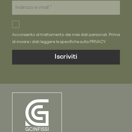
Acconsento al trattamento dei miei dati personali. Prima
di inviare i dati leggere le specifiche sulla
PRIVACY
.