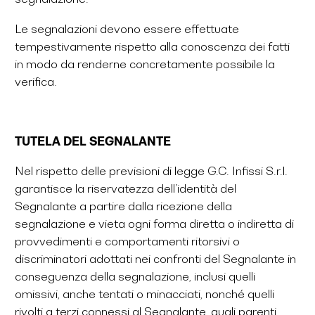
Le segnalazioni devono essere effettuate
tempestivamente rispetto alla conoscenza dei fatti
in modo da renderne concretamente possibile la
verifica.
TUTELA DEL SEGNALANTE
Nel rispetto delle previsioni di legge G.C. Infissi S.r.l.
garantisce la riservatezza dell’identità del
Segnalante a partire dalla ricezione della
segnalazione e vieta ogni forma diretta o indiretta di
provvedimenti e comportamenti ritorsivi o
discriminatori adottati nei confronti del Segnalante in
conseguenza della segnalazione, inclusi quelli
omissivi, anche tentati o minacciati, nonché quelli
rivolti a terzi connessi al Segnalante, quali parenti,