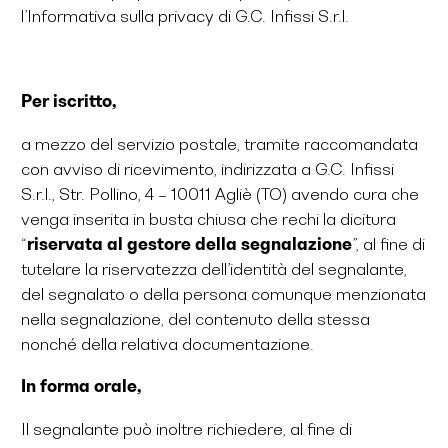
l’Informativa sulla privacy di G.C. Infissi S.r.l.
Per iscritto
,
a mezzo del servizio postale, tramite raccomandata
con avviso di ricevimento, indirizzata a G.C. Infissi
S.r.l., Str. Pollino, 4 – 10011 Agliè (TO) avendo cura che
venga inserita in busta chiusa che rechi la dicitura
“
riservata al gestore della segnalazione
”, al fine di
tutelare la riservatezza dell’identità del segnalante,
del segnalato o della persona comunque menzionata
nella segnalazione, del contenuto della stessa
nonché della relativa documentazione.
In forma orale
,
Il segnalante può inoltre richiedere, al fine di