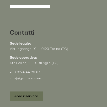
Contatti
Sede legale:
Via Lagrange, 10 – 10123 Torino (TO)
Sede operativa:
Str. Pollino, 4 – 10011 Agliè (TO)
+39 0124 44 26 67
info@gcinfissi.com
Area riservata