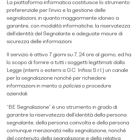
La piattaforma informatica costituisce lo strumento
preferenziale per l’invio e la gestione delle
segnalazioni, in quanto maggiormente idoneo a
garantire, con modalità informatiche, la riservatezza
dell’identità del Segnalante e adeguate misure di
sicurezza delle informazioni.
Il servizio è attivo 7 giorni su 7, 24 ore al giorno, ed ha
lo scopo di fornire a tutti i soggetti legittimati dalla
Legge (interni o esterni a G.C. Infissi S.r.l.) un canale
per la segnalazione nonché per richiedere
informazioni in merito a
policies
o procedure
aziendali.
“BE Segnalazione” è uno strumento in grado di
garantire la riservatezza dell’identità della persona
segnalante, della persona coinvolta e della persona
comunque menzionata nella segnalazione, nonché
del contenuto della segnalazione e della relativa