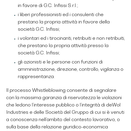
in favore di G.C. Infissi S.r.l.;
i liberi professionisti ed i consulenti che
prestano la propria attività in favore della
società G.C. Infissi;
i volontari ed i tirocinanti, retribuiti e non retribuiti,
che prestano la propria attività presso la
società G.C. Infissi;
gli azionisti e le persone con funzioni di
amministrazione, direzione, controllo, vigilanza o
rappresentanza.
Il processo Whistleblowing consente di segnalare
con la massima garanzia di riservatezza le violazioni
che ledono l’interesse pubblico o l’integrità di deWol
Industries e delle Società del Gruppo di cui si è venuti
a conoscenza nell’ambito del contesto lavorativo, o
sulla base della relazione giuridico-economica