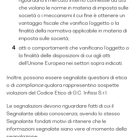
riguardanti il mercato interno connesse ad atti
che violano le norme in materia di imposta sulle
società o i meccanismi il cui fine è ottenere un
vantaggio fiscale che vanifica l’oggetto o la
finalità della normativa applicabile in materia di
imposta sulle società;
atti o comportamenti che vanificano l’oggetto o
la finalità delle disposizioni di cui agli atti
dell’Unione Europea nei settori sopra indicati.
Inoltre, possono essere segnalate questioni di etica
o di
compliance
qualora rappresentino sospette
violazioni del Codice Etico di G.C. Infissi S.r.l.
Le segnalazioni devono riguardare fatti di cui il
Segnalante abbia conoscenza, avendo lo stesso
Segnalante fondati motivi di ritenere che le
informazioni segnalate siano vere al momento della
segnalazione.