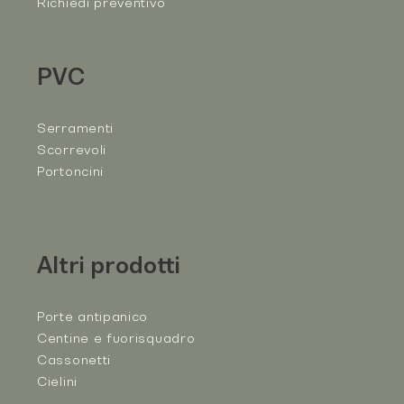
Richiedi preventivo
PVC
Serramenti
Scorrevoli
Portoncini
Altri prodotti
Porte antipanico
Centine e fuorisquadro
Cassonetti
Cielini