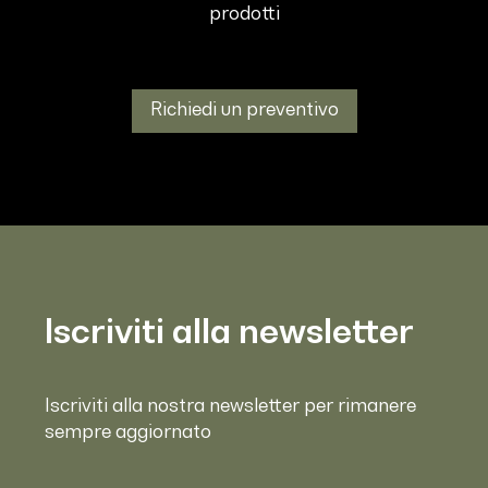
prodotti
Richiedi un preventivo
Iscriviti alla newsletter
Iscriviti alla nostra newsletter per rimanere
sempre aggiornato