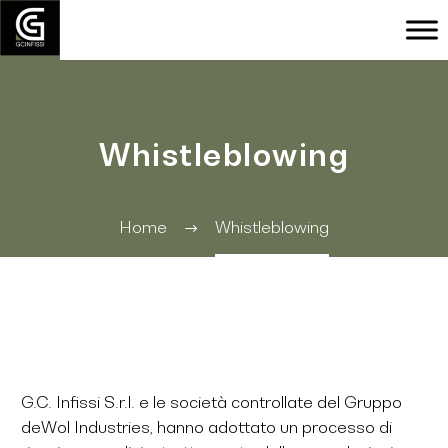
Whistleblowing
Home
Whistleblowing
G.C. Infissi S.r.l. e le società controllate del Gruppo
deWol Industries, hanno adottato un processo di