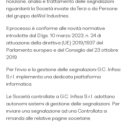
ricezione, analisi e trattamento delle segnalazioni
riguardanti la Società inviate da Terzi o da Persone
del gruppo deWol Industries.
Il processo è conforme alle novità normative
introdotte dal D.lgs. 10 marzo 2023, n. 24 di
attuazione della direttiva (UE) 2019/1937 del
Parlamento europeo e del Consiglio del 23 ottobre
2019.
Per l’invio e la gestione delle segnalazioni G.C. Infissi
S.r.l. implementa una dedicata piattaforma
informatica.
Le Società controllate a G.C. Infissi S.r.l. adottano
autonomi sistemi di gestione delle segnalazioni. Per
inviare una segnalazione ad una Controllata si
rimanda alle relative pagine societarie.